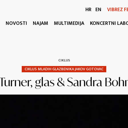
HR
EN
VIBREZ F
NOVOSTI
NAJAM
MULTIMEDIJA
KONCERTNI LAB
CIKLUS
CIKLUS MLADIH GLAZBENIKA JAKOV GOTOVAC
Turner, glas & Sandra Boh