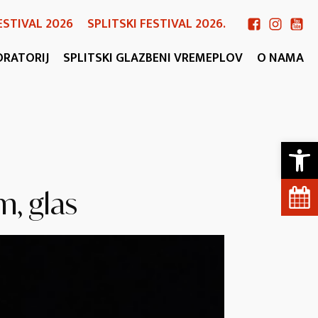
ESTIVAL 2026
SPLITSKI FESTIVAL 2026.
ORATORIJ
SPLITSKI GLAZBENI VREMEPLOV
O NAMA
Open 
m, glas