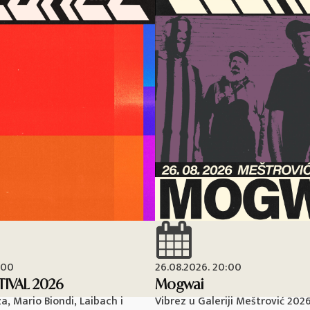
:00
26.08.2026. 20:00
TIVAL 2026
Mogwai
, Mario Biondi, Laibach i
Vibrez u Galeriji Meštrović 202