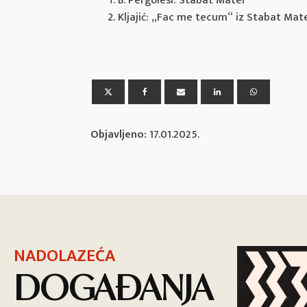
B. Pergolesi: Stabat Mater
Kljajić: „Fac me tecum“ iz Stabat Mat
Objavljeno:
17.01.2025.
NADOLAZEĆA
DOGAĐANJA