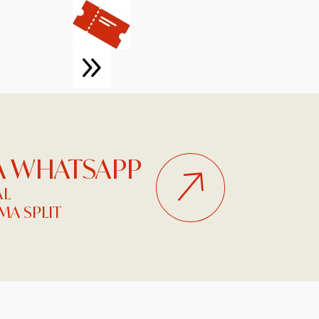
NA WHATSAPP
AL
A SPLIT