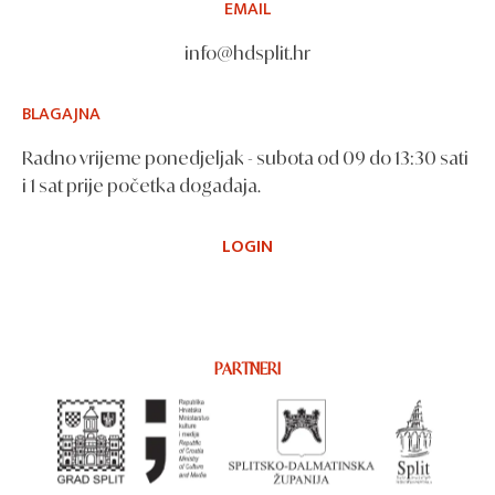
EMAIL
info@hdsplit.hr
BLAGAJNA
Radno vrijeme ponedjeljak - subota od 09 do 13:30 sati
i 1 sat prije početka događaja.
LOGIN
PARTNERI