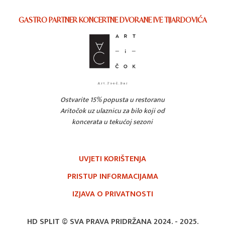
GASTRO PARTNER KONCERTNE DVORANE IVE TIJARDOVIĆA
Ostvarite 15% popusta u restoranu
Aritočok uz ulaznicu za bilo koji od
koncerata u tekućoj sezoni
UVJETI KORIŠTENJA
PRISTUP INFORMACIJAMA
IZJAVA O PRIVATNOSTI
HD SPLIT © SVA PRAVA PRIDRŽANA 2024. -
2025.