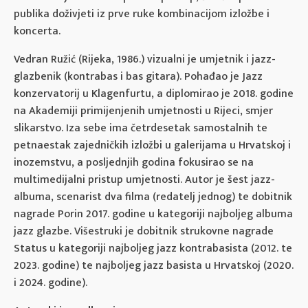
publika doživjeti iz prve ruke kombinacijom izložbe i
koncerta.
Vedran Ružić (Rijeka, 1986.) vizualni je umjetnik i jazz-
glazbenik (kontrabas i bas gitara). Pohađao je Jazz
konzervatorij u Klagenfurtu, a diplomirao je 2018. godine
na Akademiji primijenjenih umjetnosti u Rijeci, smjer
slikarstvo. Iza sebe ima četrdesetak samostalnih te
petnaestak zajedničkih izložbi u galerijama u Hrvatskoj i
inozemstvu, a posljednjih godina fokusirao se na
multimedijalni pristup umjetnosti. Autor je šest jazz-
albuma, scenarist dva filma (redatelj jednog) te dobitnik
nagrade Porin 2017. godine u kategoriji najboljeg albuma
jazz glazbe. Višestruki je dobitnik strukovne nagrade
Status u kategoriji najboljeg jazz kontrabasista (2012. te
2023. godine) te najboljeg jazz basista u Hrvatskoj (2020.
i 2024. godine).