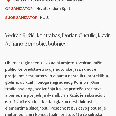
ORGANIZATOR:
Hrvatski dom Split
SUORGANIZATOR
HULU
Vedran Ružić, kontrabas, Dorian Cuculić, klavir,
Adriano Bernobić, bubnjevi
Liburnijski glazbenik i vizualni umjetnik Vedran Ružić
publici će predstaviti svoje autorske jazz skladbe
presjekom šest autorskih albuma nastalih u proteklih 10
godina, od kojih i onoga nagrađenog Porinom. Osim
tradicionalnog jazz izričaja koji se proteže kroz prve
albume, na posljednja dva albuma Ružić je zakoračio u
istraživačke vode i skladao glazbu nestabilnosti s
elementima slučajnosti. Posebnost Ružićevog opusa je
multimedijalni i konceptualni pristup, što će splitska