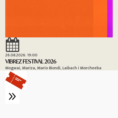
26.08.2026. 19:00
26
VIBREZ FESTIVAL 2026
M
Mogwai, Mariza, Mario Biondi, Laibach i Morcheeba
Vi