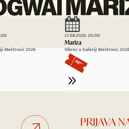
0:00
27.08.2026. 20:00
Mariza
iji Meštrović 2026
Vibrez u Galeriji Meštrović 202
PRIJAVA 