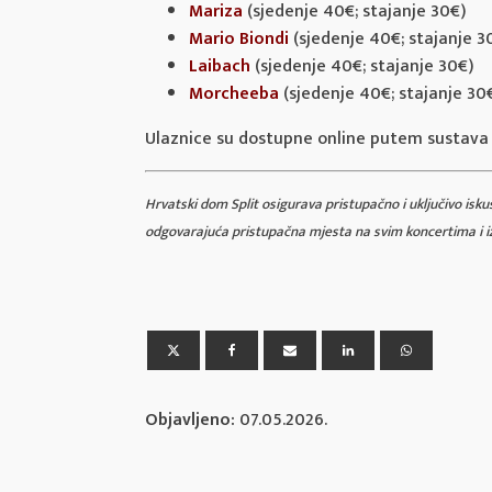
Mariza
(sjedenje 40€; stajanje 30€)
Mario Biondi
(sjedenje 40€; stajanje 3
Laibach
(sjedenje 40€; stajanje 30€)
Morcheeba
(sjedenje 40€; stajanje 30€
Ulaznice su dostupne online putem sustava A
Hrvatski dom Split osigurava pristupačno i uključivo is
odgovarajuća pristupačna mjesta na svim koncertima i i
Objavljeno:
07.05.2026.