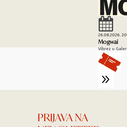
26.08.2026. 2
Mogwai
Vibrez u Galer
PRIJAVA NA