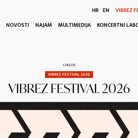
HR
EN
VIBREZ F
NOVOSTI
NAJAM
MULTIMEDIJA
KONCERTNI LAB
CIKLUS
VIBREZ FESTIVAL 2026
VIBREZ FESTIVAL 2026