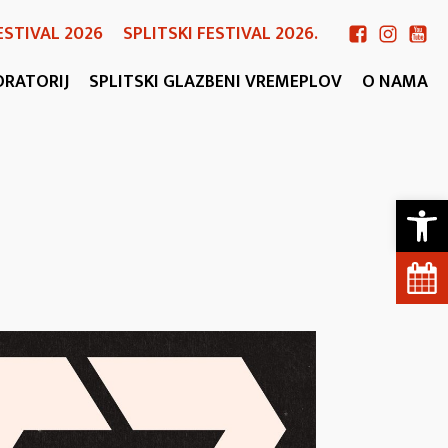
ESTIVAL 2026
SPLITSKI FESTIVAL 2026.
ORATORIJ
SPLITSKI GLAZBENI VREMEPLOV
O NAMA
Open 