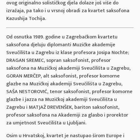
ovog originalno solističkog djela dolaze još više do
izražaja, pa tako i u vrsnoj obradi za kvartet saksofona
Kazushija Tochija.
Od osnutka 1989. godine u Zagrebačkom kvartetu
saksofona djeluju diplomanti Muzičke akademije
Sveučilišta u Zagrebu iz klase profesora Josipa Nochte;
DRAGAN SREMEC, sopran saksofonist, profesor
saksofona na Muzičkoj akademiji Sveučilišta u Zagrebu,
GORAN MERČEP, alt saksofonist, profesor komorne
glazbe na Muzičkoj akademiji Sveučilišta u Zagrebu,
SAŠA NESTOROVIĆ, tenor saksofonist, profesor komorne
glazbe i jazza na Muzičkoj akademiji Sveučilišta u
Zagrebu i MATJAŽ DREVENŠEK, bariton saksofonist,
profesor saksofona na Akademiji za glasbo i prorektor
za umjetnost Sveučilišta u Ljubljani.
Osim u Hrvatskoj, kvartet je nastupao širom Europe i