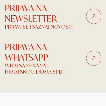
PRIJAVA NA
NEWSLETTER
PRIJAVI SE I SAZNAJ NOVOSTI
PRIJAVA NA
WHATSAPP
WHATSAPP KANAL
HRVATSKOG DOMA SPLIT