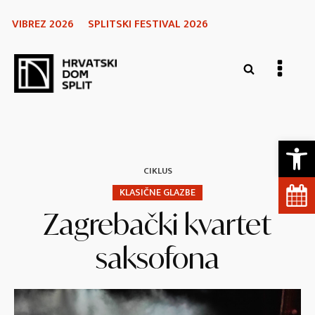
VIBREZ 2026
SPLITSKI FESTIVAL 2026
Open 
CIKLUS
KLASIČNE GLAZBE
Zagrebački kvartet
saksofona