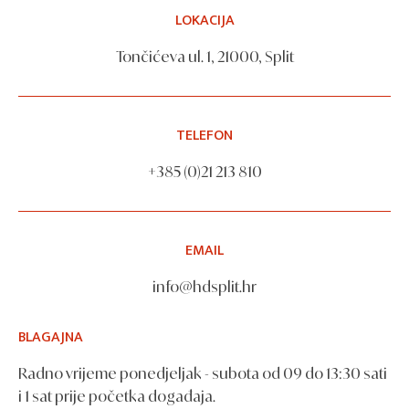
LOKACIJA
Tončićeva ul. 1, 21000, Split
TELEFON
+385 (0)21 213 810
EMAIL
info@hdsplit.hr
BLAGAJNA
Radno vrijeme ponedjeljak - subota od 09 do 13:30 sati
i 1 sat prije početka događaja.