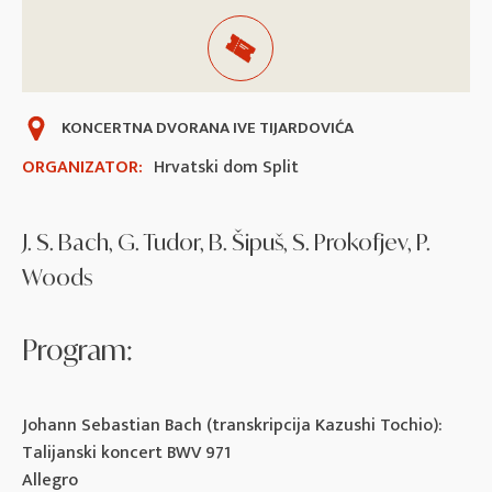
KONCERTNA DVORANA IVE TIJARDOVIĆA
ORGANIZATOR:
Hrvatski dom Split
J. S. Bach, G. Tudor, B. Šipuš, S. Prokofjev, P.
Woods
Program:
Johann Sebastian Bach (transkripcija Kazushi Tochio):
Talijanski koncert BWV 971
Allegro