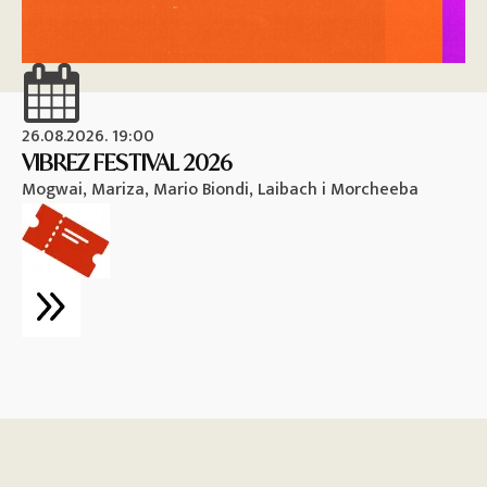
26.08.2026. 19:00
26
VIBREZ FESTIVAL 2026
M
Mogwai, Mariza, Mario Biondi, Laibach i Morcheeba
Vi