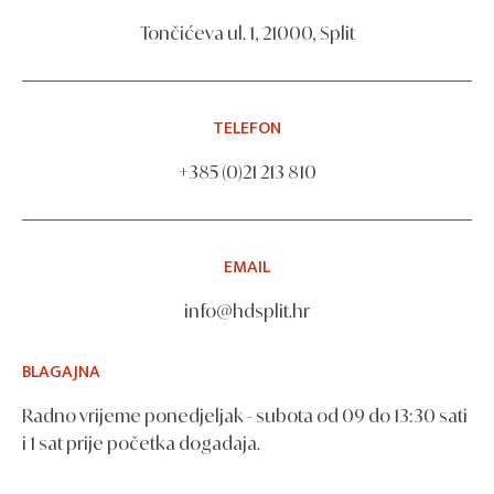
Tončićeva ul. 1, 21000, Split
TELEFON
+385 (0)21 213 810
EMAIL
info@hdsplit.hr
BLAGAJNA
Radno vrijeme ponedjeljak - subota od 09 do 13:30 sati
i 1 sat prije početka događaja.