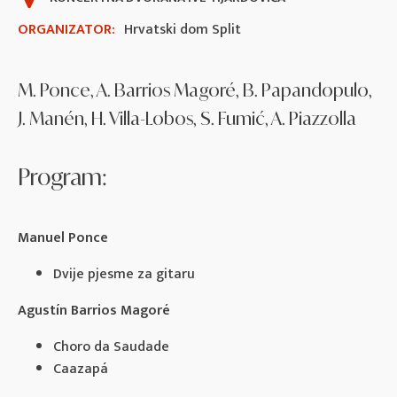
ORGANIZATOR:
Hrvatski dom Split
M. Ponce, A. Barrios Magoré, B. Papandopulo,
J. Manén, H. Villa-Lobos, S. Fumić, A. Piazzolla
Program:
Manuel Ponce
Dvije pjesme za gitaru
Agustín Barrios Magoré
Choro da Saudade
Caazapá