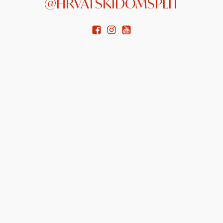
@HRVATSKIDOMSPLIT