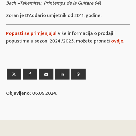
Bach –Takemitsu
,
Printemps de la Guitare 94
)
Zoran je D'Addario umjetnik od 2011. godine.
Popusti se primjenjuju!
Više informacija o prodaji i
popustima u sezoni 2024./2025. možete pronaći
ovdje
.
Objavljeno:
06.09.2024.