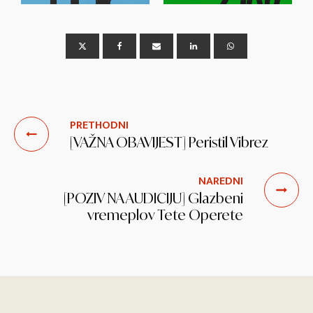
PRETHODNI
[VAŽNA OBAVIJEST] Peristil Vibrez
NAREDNI
[POZIV NA AUDICIJU] Glazbeni
vremeplov Tete Operete