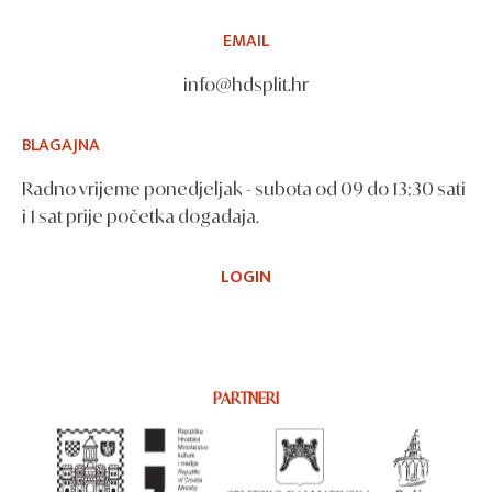
EMAIL
info@hdsplit.hr
BLAGAJNA
Radno vrijeme ponedjeljak - subota od 09 do 13:30 sati
i 1 sat prije početka događaja.
LOGIN
PARTNERI