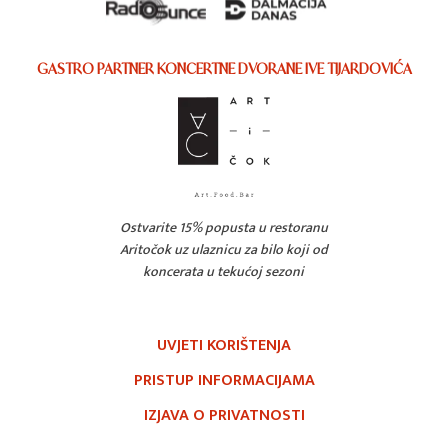
GASTRO PARTNER KONCERTNE DVORANE IVE TIJARDOVIĆA
Ostvarite 15% popusta u restoranu
Aritočok uz ulaznicu za bilo koji od
koncerata u tekućoj sezoni
UVJETI KORIŠTENJA
PRISTUP INFORMACIJAMA
IZJAVA O PRIVATNOSTI