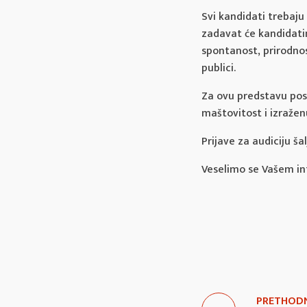
Svi kandidati trebaju
zadavat će kandidati
spontanost, prirodno
publici.
Za ovu predstavu pos
maštovitost i izražen
Prijave za audiciju ša
Veselimo se Vašem in
PRETHOD