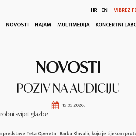
HR
EN
VIBREZ F
NOVOSTI
NAJAM
MULTIMEDIJA
KONCERTNI LAB
NOVOSTI
POZIV NA AUDICIJU
15.05.2026.
robni svijet glazbe
 predstave Teta Opereta i Barba Klavalir, koju je tijekom prot