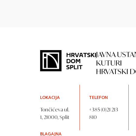
JAVNA USTA
KUTURI
HRVATSKI D
LOKACIJA
TELEFON
Tončićeva ul.
+385 (0)21 213
1, 21000, Split
810
BLAGAJNA