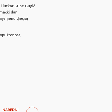
i lutkar Stipe Gugić
mački dar,
ijenjenu dječjoj
 opuštenost,
NAREDNI