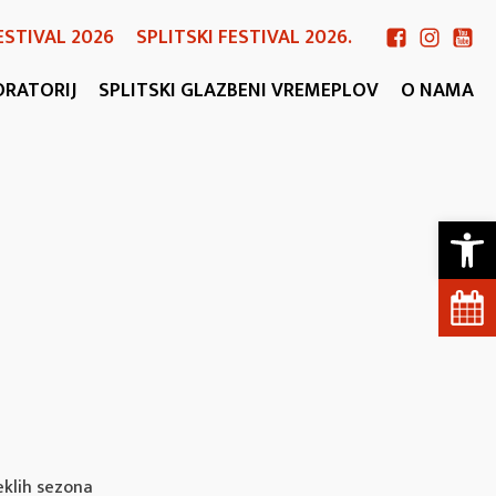
ESTIVAL 2026
SPLITSKI FESTIVAL 2026.
ORATORIJ
SPLITSKI GLAZBENI VREMEPLOV
O NAMA
Open 
eklih sezona