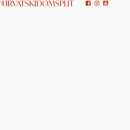
 @HRVATSKIDOMSPLIT