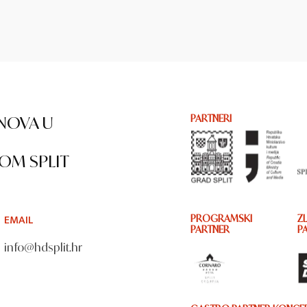
NOVA U
PARTNERI
OM SPLIT
EMAIL
PROGRAMSKI
ZL
PARTNER
P
info@hdsplit.hr