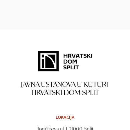
JAVNA USTANOVA U KUTURI
HRVATSKI DOM SPLIT
LOKACIJA
Tončićeva ul. 1, 21000, Split