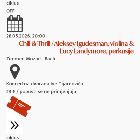
ciklus
OFF
28.05.2026. 20:00
Chill & Thrill / Aleksey Igudesman, violina &
Lucy Landymore, perkusije
Zimmer, Mozart, Bach
Koncertna dvorana Ive Tijardovića
23 € / popusti se ne primjenjuju
ciklus