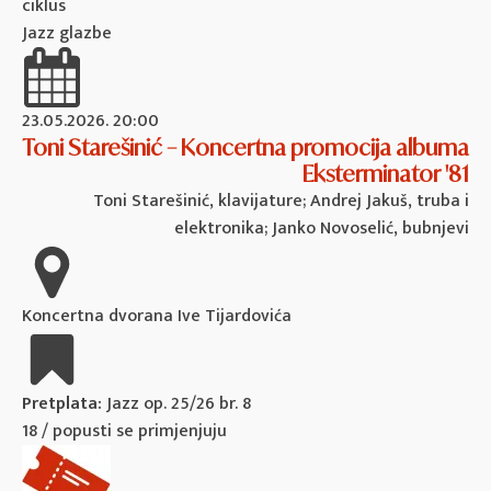
ciklus
Jazz glazbe
23.05.2026. 20:00
Toni Starešinić – Koncertna promocija albuma
Eksterminator '81
Toni Starešinić, klavijature; Andrej Jakuš, truba i
elektronika; Janko Novoselić, bubnjevi
Koncertna dvorana Ive Tijardovića
Pretplata:
Jazz op. 25/26 br. 8
18 / popusti se primjenjuju