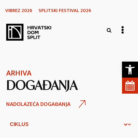
VIBREZ 2026
SPLITSKI FESTIVAL 2026
Open 
ARHIVA
DOGAĐANJA
NADOLAZEĆA DOGAĐANJA
Ciklusi