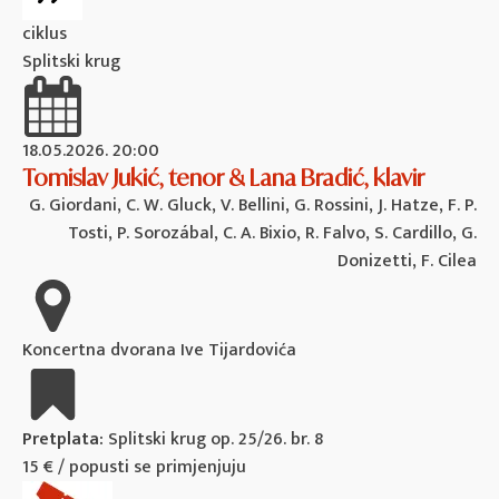
ciklus
Splitski krug
18.05.2026. 20:00
Tomislav Jukić, tenor & Lana Bradić, klavir
G. Giordani, C. W. Gluck, V. Bellini, G. Rossini, J. Hatze, F. P.
Tosti, P. Sorozábal, C. A. Bixio, R. Falvo, S. Cardillo, G.
Donizetti, F. Cilea
Koncertna dvorana Ive Tijardovića
Pretplata:
Splitski krug op. 25/26. br. 8
15 € / popusti se primjenjuju