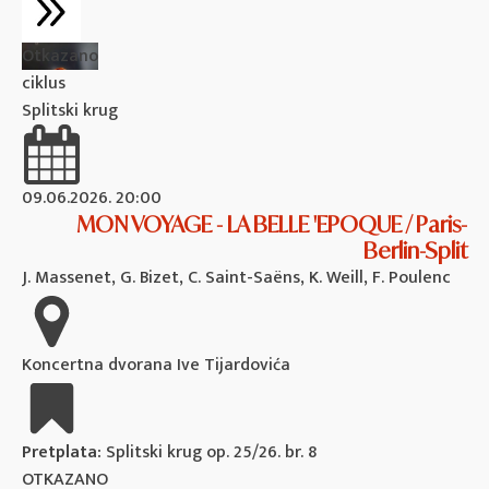
Otkazano
ciklus
Splitski krug
09.06.2026. 20:00
MON VOYAGE - LA BELLE 'EPOQUE / Paris-
Berlin-Split
J. Massenet, G. Bizet, C. Saint-Saëns, K. Weill, F. Poulenc
Koncertna dvorana Ive Tijardovića
Pretplata:
Splitski krug op. 25/26. br. 8
OTKAZANO