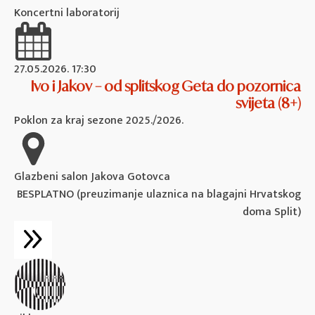
Koncertni laboratorij
27.05.2026. 17:30
Ivo i Jakov – od splitskog Geta do pozornica
svijeta (8+)
Poklon za kraj sezone 2025./2026.
Glazbeni salon Jakova Gotovca
BESPLATNO (preuzimanje ulaznica na blagajni Hrvatskog
doma Split)