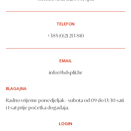
TELEFON
+385 (0)21 213 810
EMAIL
info@hdsplit.hr
BLAGAJNA
Radno vrijeme ponedjeljak - subota od 09 do 13:30 sati
i 1 sat prije početka događaja.
LOGIN