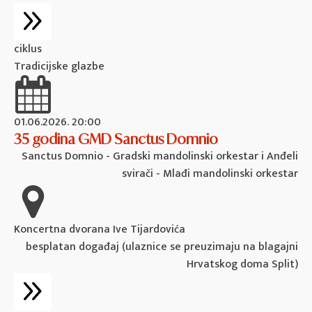
ciklus
Tradicijske glazbe
01.06.2026. 20:00
35 godina GMD Sanctus Domnio
Sanctus Domnio - Gradski mandolinski orkestar i Anđeli
svirači - Mlađi mandolinski orkestar
Koncertna dvorana Ive Tijardovića
besplatan događaj (ulaznice se preuzimaju na blagajni
Hrvatskog doma Split)