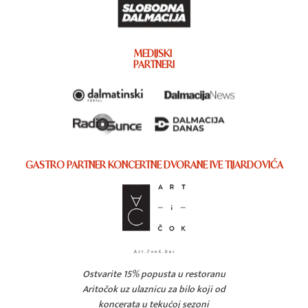
MEDIJSKI
PARTNERI
GASTRO PARTNER KONCERTNE DVORANE IVE TIJARDOVIĆA
Ostvarite 15% popusta u restoranu
Aritočok uz ulaznicu za bilo koji od
koncerata u tekućoj sezoni