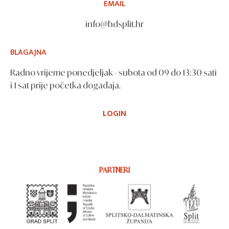
EMAIL
info@hdsplit.hr
BLAGAJNA
Radno vrijeme ponedjeljak - subota od 09 do 13:30 sati
i 1 sat prije početka događaja.
LOGIN
PARTNERI