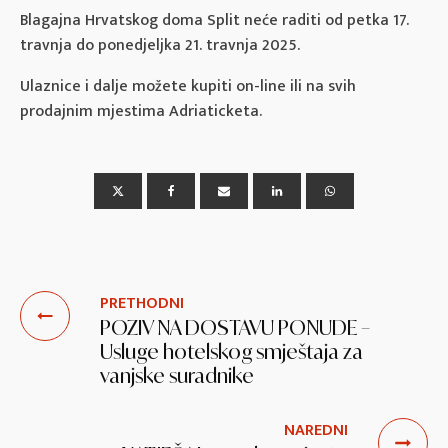
Blagajna Hrvatskog doma Split neće raditi od petka 17.
travnja do ponedjeljka 21. travnja 2025.
Ulaznice i dalje možete kupiti on-line ili na svih
prodajnim mjestima Adriaticketa.
PRETHODNI
POZIV NA DOSTAVU PONUDE –
Usluge hotelskog smještaja za
vanjske suradnike
NAREDNI