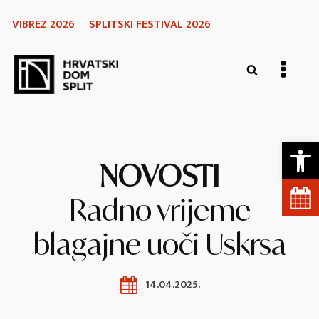
VIBREZ 2026
SPLITSKI FESTIVAL 2026
Open 
NOVOSTI
Radno vrijeme
blagajne uoči Uskrsa
14.04.2025.