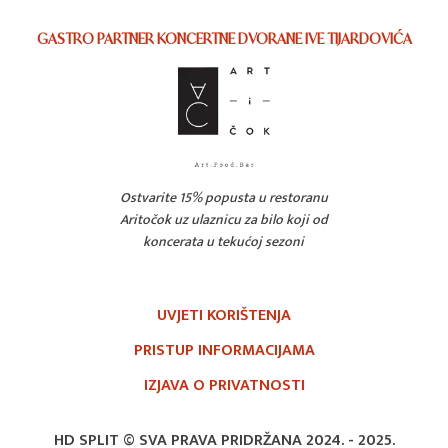
GASTRO PARTNER KONCERTNE DVORANE IVE TIJARDOVIĆA
Ostvarite 15% popusta u restoranu
Aritočok uz ulaznicu za bilo koji od
koncerata u tekućoj sezoni
UVJETI KORIŠTENJA
PRISTUP INFORMACIJAMA
IZJAVA O PRIVATNOSTI
HD SPLIT © SVA PRAVA PRIDRŽANA 2024. -
2025.