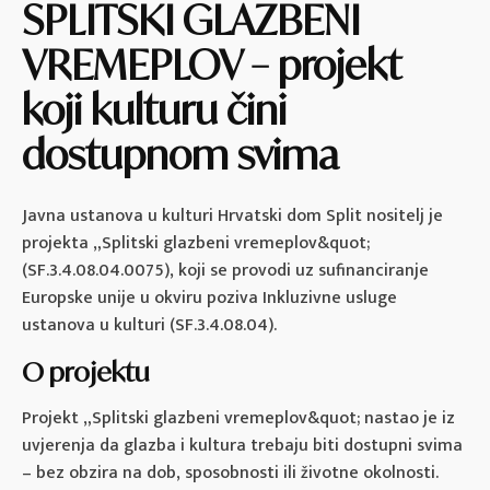
SPLITSKI GLAZBENI
VREMEPLOV – projekt
koji kulturu čini
dostupnom svima
Javna ustanova u kulturi Hrvatski dom Split nositelj je
projekta „Splitski glazbeni vremeplov&quot;
(SF.3.4.08.04.0075), koji se provodi uz sufinanciranje
Europske unije u okviru poziva Inkluzivne usluge
ustanova u kulturi (SF.3.4.08.04).
O projektu
Projekt „Splitski glazbeni vremeplov&quot; nastao je iz
uvjerenja da glazba i kultura trebaju biti dostupni svima
– bez obzira na dob, sposobnosti ili životne okolnosti.