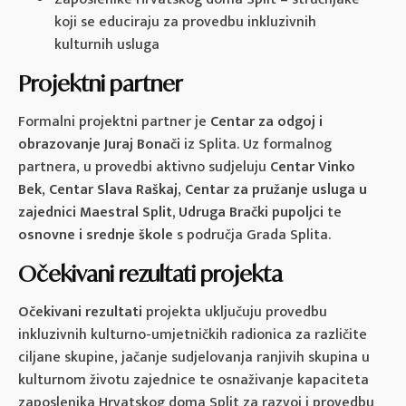
koji se educiraju za provedbu inkluzivnih
kulturnih usluga
Projektni partner
Formalni projektni partner je
Centar za odgoj i
obrazovanje Juraj Bonači
iz Splita. Uz formalnog
partnera, u provedbi aktivno sudjeluju
Centar Vinko
Bek
,
Centar Slava Raškaj
,
Centar za pružanje usluga u
zajednici Maestral Split, Udruga Brački pupoljci
te
osnovne i srednje škole
s područja Grada Splita.
Očekivani rezultati projekta
Očekivani rezultati
projekta uključuju provedbu
inkluzivnih kulturno-umjetničkih radionica za različite
ciljane skupine, jačanje sudjelovanja ranjivih skupina u
kulturnom životu zajednice te osnaživanje kapaciteta
zaposlenika Hrvatskog doma Split za razvoj i provedbu