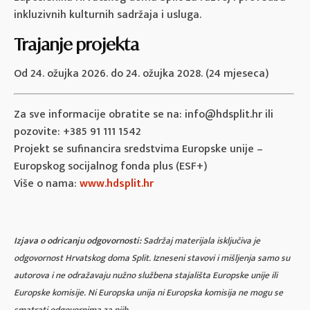
inkluzivnih kulturnih sadržaja i usluga.
Trajanje projekta
Od 24. ožujka 2026. do 24. ožujka 2028. (24 mjeseca)
Za sve informacije obratite se na: info@hdsplit.hr ili
pozovite: +385 91 111 1542
Projekt se sufinancira sredstvima Europske unije –
Europskog socijalnog fonda plus (ESF+)
Više o nama:
www.hdsplit.hr
Izjava o odricanju odgovornosti:
Sadržaj materijala isključiva je
odgovornost Hrvatskog doma Split. Izneseni stavovi i mišljenja samo su
autorova i ne odražavaju nužno službena stajališta Europske unije ili
Europske komisije. Ni Europska unija ni Europska komisija ne mogu se