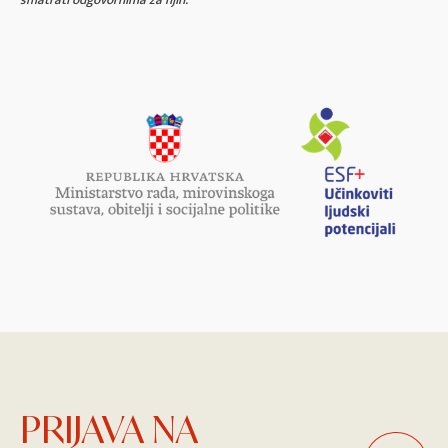
smatrati odgovornima za njih.
PRIJAVA NA