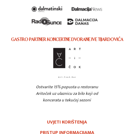
GASTRO PARTNER KONCERTNE DVORANE IVE TIJARDOVIĆA
Ostvarite 15% popusta u restoranu
Aritočok uz ulaznicu za bilo koji od
koncerata u tekućoj sezoni
UVJETI KORIŠTENJA
PRISTUP INFORMACIJAMA