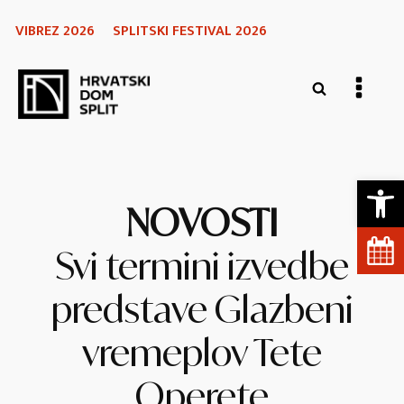
VIBREZ 2026
SPLITSKI FESTIVAL 2026
Open 
NOVOSTI
Svi termini izvedbe
predstave Glazbeni
vremeplov Tete
Operete