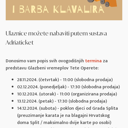
Ulaznice možete nabaviti putem sustava
Adriaticket
Donosimo vam popis svih ovogodišnjih
termina
za
predstavu Glazbeni vremeplov Tete Operete:
28.11.2024. (četvrtak) - 11:00 (slobodna prodaja)
02.12.2024. (ponedjeljak) - 17:30 (slobodna prodaja)
10.12.2024. (utorak) - 11:00 (organizirana prodaja)
13.12.2024. (petak) - 17:30 (slobodna prodaja)
14.12.2024. (subota) - poklon djeci od Grada Splita
(preuzimanje karata je na blagajni Hrvatskog
doma Split / maksimalno dvije karte po osobi)