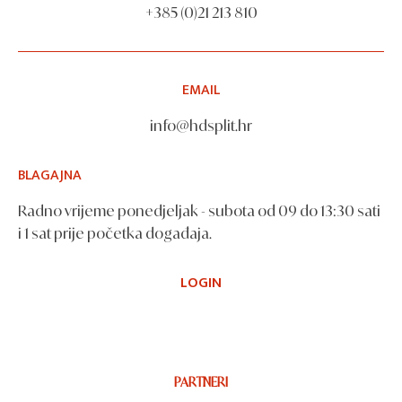
+385 (0)21 213 810
EMAIL
info@hdsplit.hr
BLAGAJNA
Radno vrijeme ponedjeljak - subota od 09 do 13:30 sati
i 1 sat prije početka događaja.
LOGIN
PARTNERI