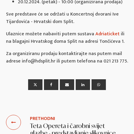
20.12.2024. (petak) - 10:00 (organizirana prodaja)
Sve predstave će se održati u Koncertnoj dvorani Ive
Tijardovića - Hrvatski dom Split.
Ulaznice možete nabaviti putem sustava
Adriaticket
ili
na blagajni Hrvatskog doma Split na adresi Tončićeva 1.
Za organiziranu prodaju kontaktirajte nas putem mail
adrese info@hdsplit.hr ili putem telefona na 021 213 775.
PRETHODNI
Teta Opereta i čarobni svijet
glazbe - predstavljanje slikovnice