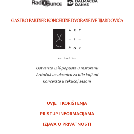
GASTRO PARTNER KONCERTNE DVORANE IVE TIJARDOVIĆA
Ostvarite 15% popusta u restoranu
Aritočok uz ulaznicu za bilo koji od
koncerata u tekućoj sezoni
UVJETI KORIŠTENJA
PRISTUP INFORMACIJAMA
IZJAVA O PRIVATNOSTI