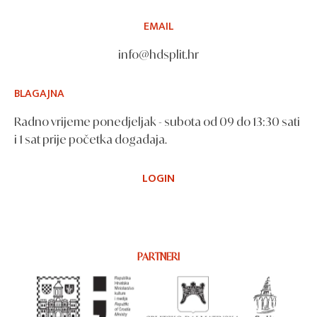
EMAIL
info@hdsplit.hr
BLAGAJNA
Radno vrijeme ponedjeljak - subota od 09 do 13:30 sati
i 1 sat prije početka događaja.
LOGIN
PARTNERI