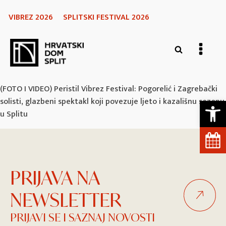
VIBREZ 2026
SPLITSKI FESTIVAL 2026
(FOTO I VIDEO) Peristil Vibrez Festival: Pogorelić i Zagrebački
Open 
solisti, glazbeni spektakl koji povezuje ljeto i kazališnu sezonu
u Splitu
PRIJAVA NA
NEWSLETTER
PRIJAVI SE I SAZNAJ NOVOSTI