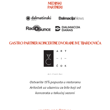
MEDIJSKI
PARTNERI
GASTRO PARTNER KONCERTNE DVORANE IVE TIJARDOVIĆA
Ostvarite 15% popusta u restoranu
Aritočok uz ulaznicu za bilo koji od
koncerata u tekućoj sezoni