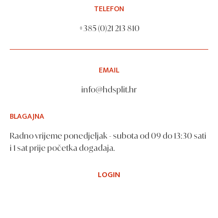
TELEFON
+385 (0)21 213 810
EMAIL
info@hdsplit.hr
BLAGAJNA
Radno vrijeme ponedjeljak - subota od 09 do 13:30 sati
i 1 sat prije početka događaja.
LOGIN