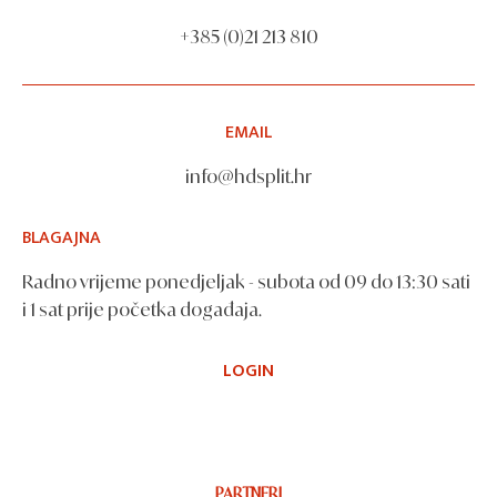
+385 (0)21 213 810
EMAIL
info@hdsplit.hr
BLAGAJNA
Radno vrijeme ponedjeljak - subota od 09 do 13:30 sati
i 1 sat prije početka događaja.
LOGIN
PARTNERI