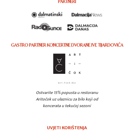
PARTNERI
GASTRO PARTNER KONCERTNE DVORANE IVE TIJARDOVIĆA
Ostvarite 15% popusta u restoranu
Aritočok uz ulaznicu za bilo koji od
koncerata u tekućoj sezoni
UVJETI KORIŠTENJA