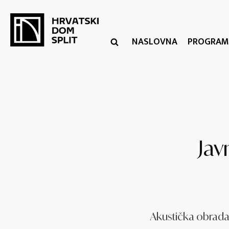
NASLOVNA
PROGRAM
Jav
Akustička obrada