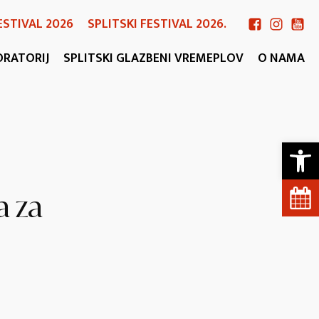
ESTIVAL 2026
SPLITSKI FESTIVAL 2026.
ORATORIJ
SPLITSKI GLAZBENI VREMEPLOV
O NAMA
Open 
a za