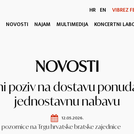
HR
EN
VIBREZ F
NOVOSTI
NAJAM
MULTIMEDIJA
KONCERTNI LAB
NOVOSTI
ni poziv na dostavu ponud
jednostavnu nabavu
12.05.2026.
 pozornice na Trgu hrvatske bratske zajednice