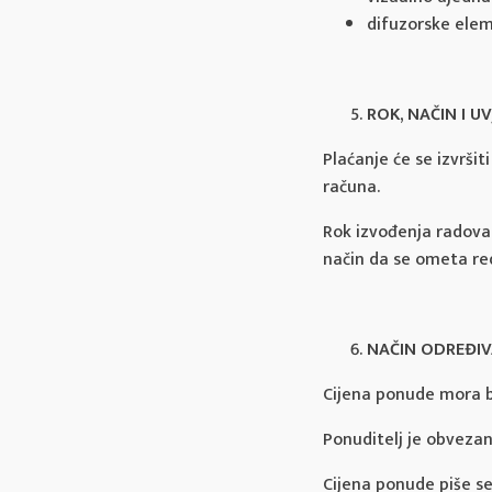
difuzorske elem
ROK, NAČIN I U
Plaćanje će se izvrši
računa.
Rok izvođenja radova 
način da se ometa re
NAČIN ODREĐIV
Cijena ponude mora bi
Ponuditelj je obvezan
Cijena ponude piše s