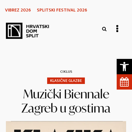
VIBREZ 2026
SPLITSKI FESTIVAL 2026
Open 
CIKLUS
KLASIČNE GLAZBE
Muzički Biennale
Zagreb u gostima