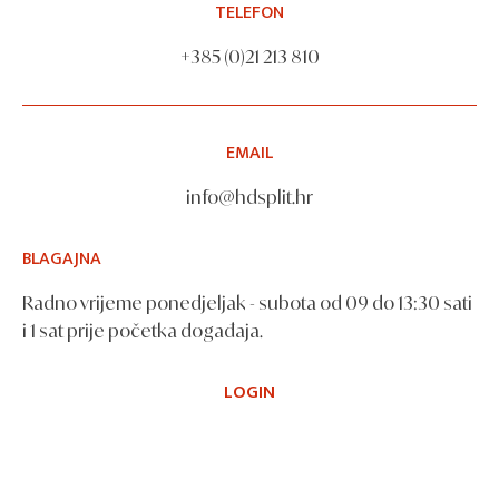
TELEFON
+385 (0)21 213 810
EMAIL
info@hdsplit.hr
BLAGAJNA
Radno vrijeme ponedjeljak - subota od 09 do 13:30 sati
i 1 sat prije početka događaja.
LOGIN