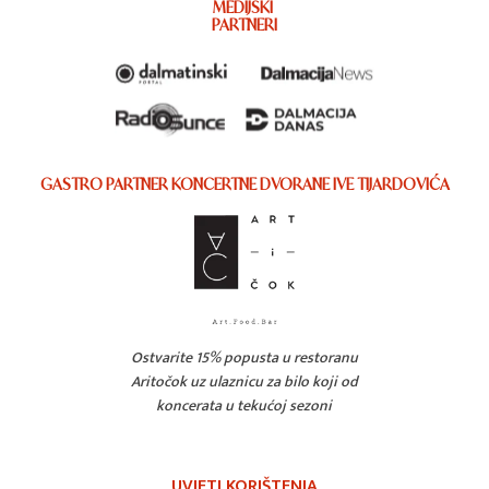
MEDIJSKI
PARTNERI
GASTRO PARTNER KONCERTNE DVORANE IVE TIJARDOVIĆA
Ostvarite 15% popusta u restoranu
Aritočok uz ulaznicu za bilo koji od
koncerata u tekućoj sezoni
UVJETI KORIŠTENJA