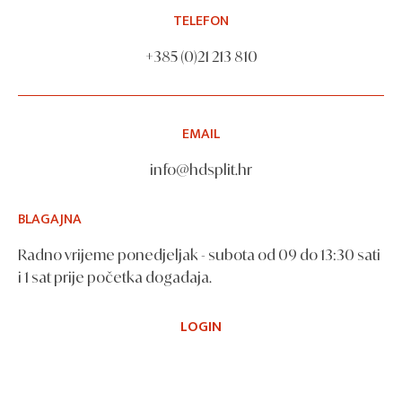
TELEFON
+385 (0)21 213 810
EMAIL
info@hdsplit.hr
BLAGAJNA
Radno vrijeme ponedjeljak - subota od 09 do 13:30 sati
i 1 sat prije početka događaja.
LOGIN