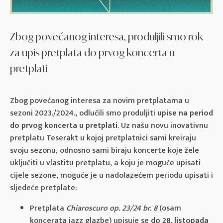
Zbog povećanog interesa, produljili smo rok
za upis pretplata do prvog koncerta u
pretplati
Zbog povećanog interesa za novim pretplatama u
sezoni 2023./2024., odlučili smo produljiti
upise na period
do prvog koncerta u pretplati
. Uz našu novu inovativnu
pretplatu Teserakt u kojoj pretplatnici sami kreiraju
svoju sezonu, odnosno sami biraju koncerte koje žele
uključiti u vlastitu pretplatu, a koju je moguće upisati
cijele sezone, moguće je u nadolazećem periodu upisati i
sljedeće pretplate:
Pretplata
Chiaroscuro op. 23/24 br. 8
(osam
koncerata jazz glazbe) upisuje se
do 28. listopada