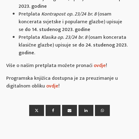
2023. godine
Pretplata
Kontrapost op. 23/24 br. 8
(osam
koncerata svjetske i popularne glazbe) upisuje
se
do 14. studenog 2023. godine
Pretplata
Klasika op. 23/24 br. 8
(osam koncerata
klasične glazbe) upisuje se
do 24. studenog 2023.
godine
.
Više o našim pretplata možete pronaći
ovdje
!
Programska knjižica dostupna je za preuzimanje u
digitalnom obliku
ovdje
!