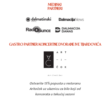
MEDIJSKI
PARTNERI
GASTRO PARTNER KONCERTNE DVORANE IVE TIJARDOVIĆA
Ostvarite 15% popusta u restoranu
Aritočok uz ulaznicu za bilo koji od
koncerata u tekućoj sezoni