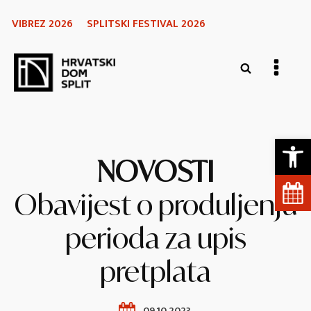
VIBREZ 2026
SPLITSKI FESTIVAL 2026
Open 
NOVOSTI
Obavijest o produljenju
perioda za upis
pretplata
09.10.2023.