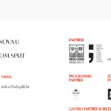
NOVA U
PARTNERI
OM SPLIT
EMAIL
PROGRAMSKI
ZL
PARTNER
P
info@hdsplit.hr
GASTRO PARTNER KONCER