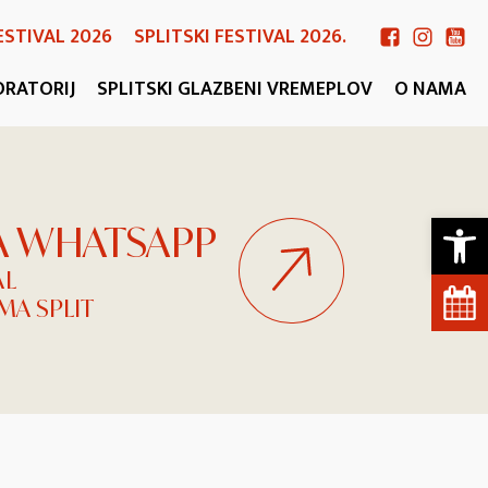
ESTIVAL 2026
SPLITSKI FESTIVAL 2026.
ORATORIJ
SPLITSKI GLAZBENI VREMEPLOV
O NAMA
Open 
NA WHATSAPP
AL
A SPLIT