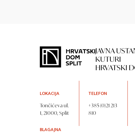
JAVNA USTA
KUTURI
HRVATSKI D
LOKACIJA
TELEFON
Tončićeva ul.
+385 (0)21 213
1, 21000, Split
810
BLAGAJNA