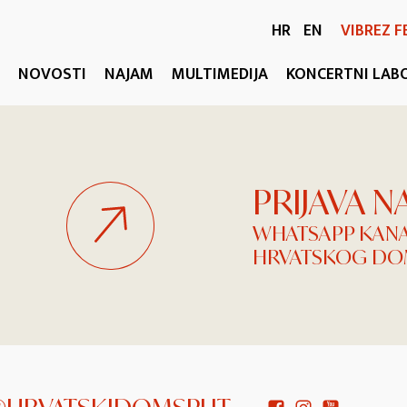
HR
EN
VIBREZ F
NOVOSTI
NAJAM
MULTIMEDIJA
KONCERTNI LAB
PRIJAVA 
WHATSAPP KAN
HRVATSKOG DOM