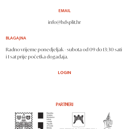
EMAIL
info@hdsplit.hr
BLAGAJNA
Radno vrijeme ponedjeljak - subota od 09 do 13:30 sati
i 1 sat prije početka događaja.
LOGIN
PARTNERI