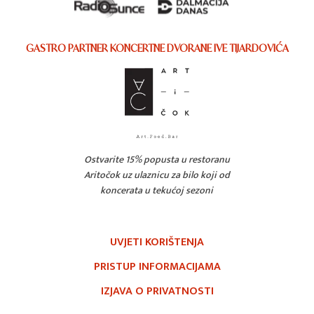
GASTRO PARTNER KONCERTNE DVORANE IVE TIJARDOVIĆA
Ostvarite 15% popusta u restoranu
Aritočok uz ulaznicu za bilo koji od
koncerata u tekućoj sezoni
UVJETI KORIŠTENJA
PRISTUP INFORMACIJAMA
IZJAVA O PRIVATNOSTI