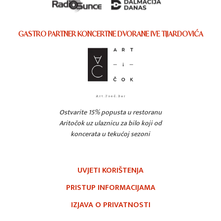
GASTRO PARTNER KONCERTNE DVORANE IVE TIJARDOVIĆA
Ostvarite 15% popusta u restoranu
Aritočok uz ulaznicu za bilo koji od
koncerata u tekućoj sezoni
UVJETI KORIŠTENJA
PRISTUP INFORMACIJAMA
IZJAVA O PRIVATNOSTI