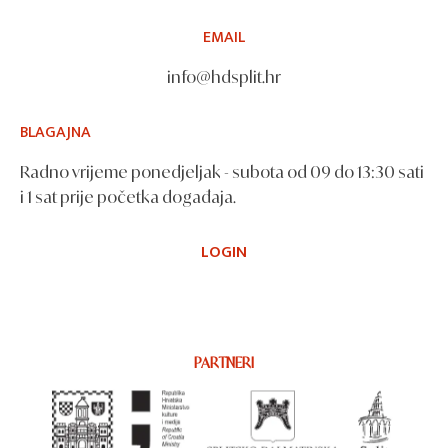
EMAIL
info@hdsplit.hr
BLAGAJNA
Radno vrijeme ponedjeljak - subota od 09 do 13:30 sati
i 1 sat prije početka događaja.
LOGIN
PARTNERI