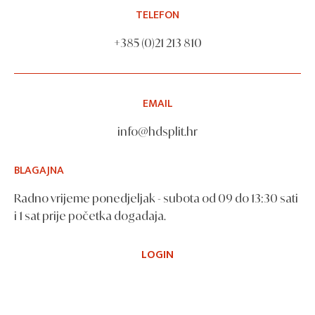
TELEFON
+385 (0)21 213 810
EMAIL
info@hdsplit.hr
BLAGAJNA
Radno vrijeme ponedjeljak - subota od 09 do 13:30 sati
i 1 sat prije početka događaja.
LOGIN