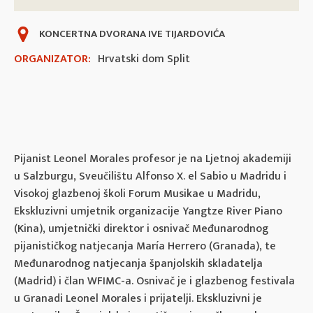
KONCERTNA DVORANA IVE TIJARDOVIĆA
ORGANIZATOR:
Hrvatski dom Split
Pijanist Leonel Morales profesor je na Ljetnoj akademiji
u Salzburgu, Sveučilištu Alfonso X. el Sabio u Madridu i
Visokoj glazbenoj školi Forum Musikae u Madridu,
Ekskluzivni umjetnik organizacije Yangtze River Piano
(Kina), umjetnički direktor i osnivač Međunarodnog
pijanističkog natjecanja María Herrero (Granada), te
Međunarodnog natjecanja španjolskih skladatelja
(Madrid) i član WFIMC-a. Osnivač je i glazbenog festivala
u Granadi Leonel Morales i prijatelji. Ekskluzivni je