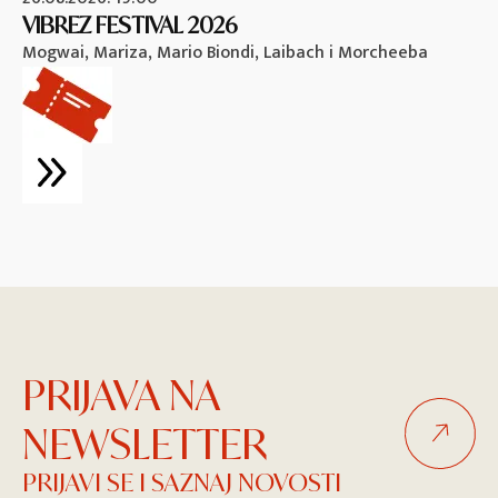
VIBREZ FESTIVAL 2026
M
Mogwai, Mariza, Mario Biondi, Laibach i Morcheeba
Vi
PRIJAVA NA
NEWSLETTER
PRIJAVI SE I SAZNAJ NOVOSTI