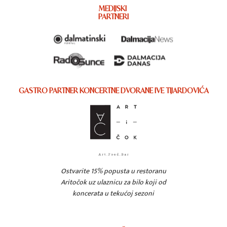
MEDIJSKI
PARTNERI
GASTRO PARTNER KONCERTNE DVORANE IVE TIJARDOVIĆA
Ostvarite 15% popusta u restoranu
Aritočok uz ulaznicu za bilo koji od
koncerata u tekućoj sezoni