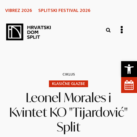
VIBREZ 2026
SPLITSKI FESTIVAL 2026
Open 
CIKLUS
KLASIČNE GLAZBE
Leonel Morales i
Kvintet KO "Tijardović"
Split