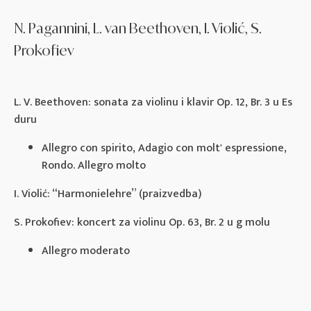
N. Pagannini, L. van Beethoven, I. Violić, S.
Prokofiev
L. V. Beethoven: sonata za violinu i klavir Op. 12, Br. 3 u Es
duru
Allegro con spirito, Adagio con molt' espressione,
Rondo. Allegro molto
I. Violić: “Harmonielehre” (praizvedba)
S. Prokofiev: koncert za violinu Op. 63, Br. 2 u g molu
Allegro moderato