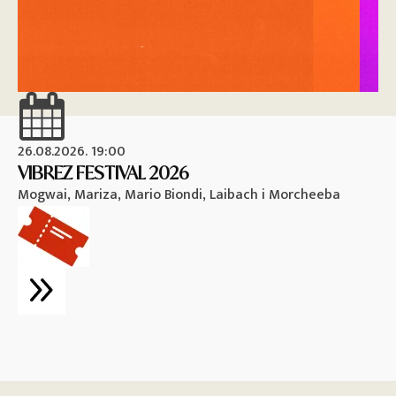
26.08.2026. 19:00
26
VIBREZ FESTIVAL 2026
M
Mogwai, Mariza, Mario Biondi, Laibach i Morcheeba
Vi