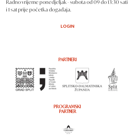
Radno vrijeme ponedjeljak - subota od 09 do 13:30 sati
i 1 sat prije početka događaja.
LOGIN
PARTNERI
PROGRAMSKI
PARTNER