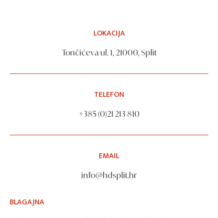
LOKACIJA
Tončićeva ul. 1, 21000, Split
TELEFON
+385 (0)21 213 810
EMAIL
info@hdsplit.hr
BLAGAJNA