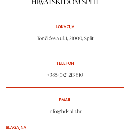
HRVATSKI DOM SPLIT
LOKACIJA
Tončićeva ul. 1, 21000, Split
TELEFON
+385 (0)21 213 810
EMAIL
info@hdsplit.hr
BLAGAJNA