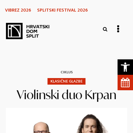
VIBREZ 2026
SPLITSKI FESTIVAL 2026
Open 
CIKLUS
KLASIČNE GLAZBE
Violinski duo Krpan