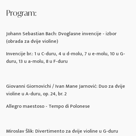
Program:
Johann Sebastian Bach: Dvoglasne invencije - izbor
(obrada za dvije violine)
Invencije br.: 1 u C-duru, 4 u d-molu, 7 u e-molu, 10 u G-
duru, 13 u a-molu, 8 u F-duru
Giovanni Giornovichi / Ivan Mane Jarnović: Duo za dvije
violine u A-duru, op. 24, br. 2
Allegro maestoso - Tempo di Polonese
Miroslav Šlik: Divertimento za dvije violine u G-duru