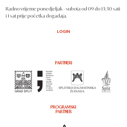
Radno vrijeme ponedjeljak - subota od 09 do 13:30 sati
i 1 sat prije početka događaja.
LOGIN
PARTNERI
PROGRAMSKI
PARTNER