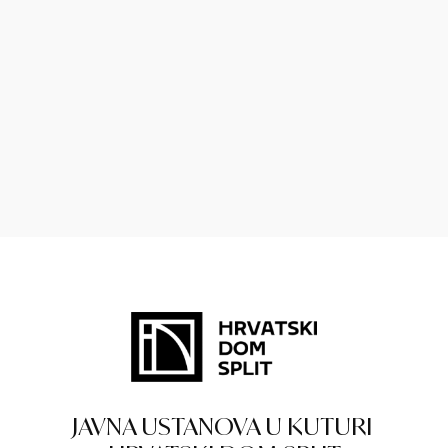
JAVNA USTANOVA U KUTURI