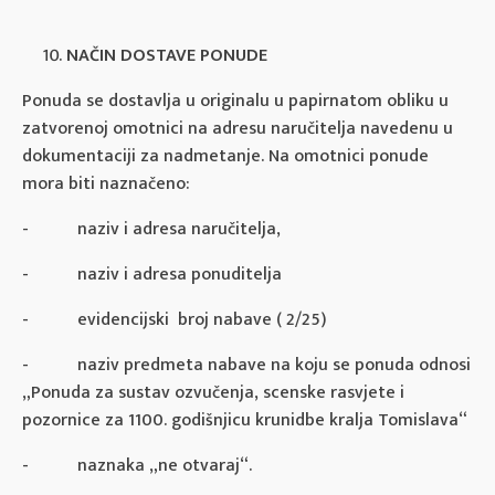
NAČIN DOSTAVE PONUDE
Ponuda se dostavlja u originalu u papirnatom obliku u
zatvorenoj omotnici na adresu naručitelja navedenu u
dokumentaciji za nadmetanje. Na omotnici ponude
mora biti naznačeno:
- naziv i adresa naručitelja,
- naziv i adresa ponuditelja
- evidencijski broj nabave ( 2/25)
- naziv predmeta nabave na koju se ponuda odnosi
„Ponuda za sustav ozvučenja, scenske rasvjete i
pozornice za 1100. godišnjicu krunidbe kralja Tomislava“
- naznaka „ne otvaraj“.