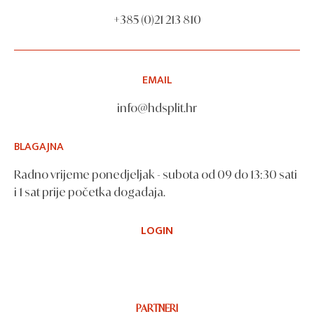
+385 (0)21 213 810
EMAIL
info@hdsplit.hr
BLAGAJNA
Radno vrijeme ponedjeljak - subota od 09 do 13:30 sati
i 1 sat prije početka događaja.
LOGIN
PARTNERI