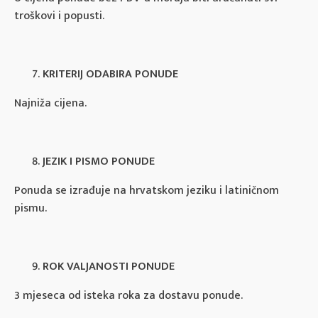
troškovi i popusti.
KRITERIJ ODABIRA PONUDE
Najniža cijena.
JEZIK I PISMO PONUDE
Ponuda se izrađuje na hrvatskom jeziku i latiničnom
pismu.
ROK VALJANOSTI PONUDE
3 mjeseca od isteka roka za dostavu ponude.