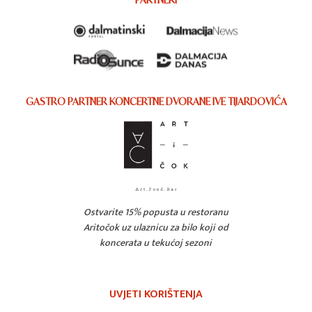
GASTRO PARTNER KONCERTNE DVORANE IVE TIJARDOVIĆA
Ostvarite 15% popusta u restoranu
Aritočok uz ulaznicu za bilo koji od
koncerata u tekućoj sezoni
UVJETI KORIŠTENJA