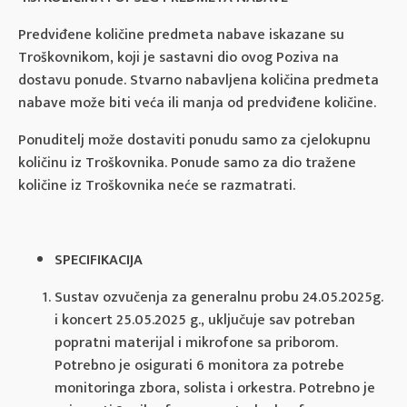
Predviđene količine predmeta nabave iskazane su
Troškovnikom, koji je sastavni dio ovog Poziva na
dostavu ponude. Stvarno nabavljena količina predmeta
nabave može biti veća ili manja od predviđene količine.
Ponuditelj može dostaviti ponudu samo za cjelokupnu
količinu iz Troškovnika. Ponude samo za dio tražene
količine iz Troškovnika neće se razmatrati.
SPECIFIKACIJA
Sustav ozvučenja za generalnu probu 24.05.2025g.
i koncert 25.05.2025 g., uključuje sav potreban
popratni materijal i mikrofone sa priborom.
Potrebno je osigurati 6 monitora za potrebe
monitoringa zbora, solista i orkestra. Potrebno je