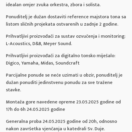
idealan omjer zvuka orkestra, zbora i solista.
Ponuditelj je dužan dostaviti reference majstora tona sa
listom sličnih projekata ostvarenih u zadnje 2 godine.
Prihvatljivi proizvođači za sustav ozvučenja i monitoring:
L-Acoustics, D&B, Meyer Sound.
Prihvatljivi proizvođači za digitalno tonsko miješalo:
Digico, Yamaha, Midas, Soundcraft
Parcijalne ponude se neće uzimati u obzir, ponuditelj je
dužan ponuditi jedinstvenu ponudu za sve tražene
stavke.
Montaža gore navedene opreme 23.05.2025 godine od
17h do 6h 24.05.2025 godine
Generalna proba 24.05.2025 godine od 20h, odnosno
nakon završetka vjenčanja u katedrali Sv. Duje.