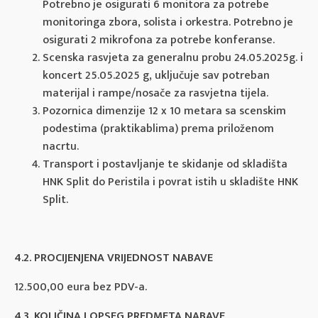
Potrebno je osigurati 6 monitora za potrebe
monitoringa zbora, solista i orkestra. Potrebno je
osigurati 2 mikrofona za potrebe konferanse.
Scenska rasvjeta za generalnu probu 24.05.2025g. i
koncert 25.05.2025 g, uključuje sav potreban
materijal i rampe/nosače za rasvjetna tijela.
Pozornica dimenzije 12 x 10 metara sa scenskim
podestima (praktikablima) prema priloženom
nacrtu.
Transport i postavljanje te skidanje od skladišta
HNK Split do Peristila i povrat istih u skladište HNK
Split.
4.2. PROCIJENJENA VRIJEDNOST NABAVE
12.500,00 eura bez PDV-a.
4.3. KOLIČINA I OPSEG PREDMETA NABAVE