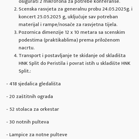
osigurati 2 mikrofona za potrebe konferanse.
Scenska rasvjeta za generalnu probu 24.05.2025g. i
koncert 25.05.2025 g, uključuje sav potreban
materijal i rampe/nosače za rasvjetna tijela.
Pozornica dimenzije 12 x 10 metara sa scenskim
podestima (praktikablima) prema priloženom
nacrtu.
Transport i postavljanje te skidanje od skladišta
HNK Split do Peristila i povrat istih u skladište HNK
Split.:
- 418 sjedalica gledališta
- 20 zaštitnih ograda
- 52 stolaca za orkestar
- 30 notnih pulteva
- Lampice za notne pulteve