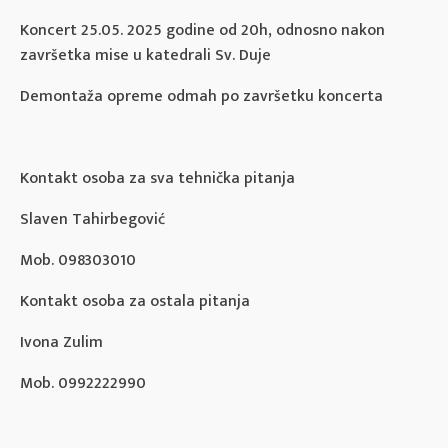
Koncert 25.05. 2025 godine od 20h, odnosno nakon
završetka mise u katedrali Sv. Duje
Demontaža opreme odmah po završetku koncerta
Kontakt osoba za sva tehnička pitanja
Slaven Tahirbegović
Mob. 098303010
Kontakt osoba za ostala pitanja
Ivona Zulim
Mob. 0992222990