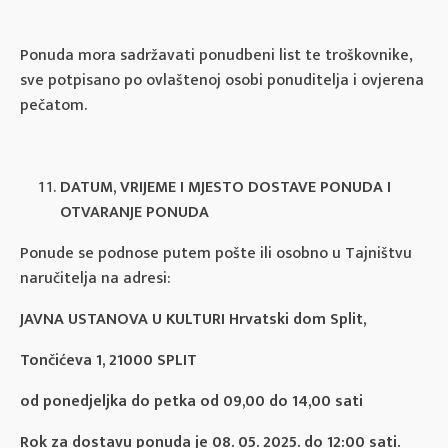
Ponuda mora sadržavati ponudbeni list te troškovnike,
sve potpisano po ovlaštenoj osobi ponuditelja i ovjerena
pečatom.
DATUM, VRIJEME I MJESTO DOSTAVE PONUDA I
OTVARANJE PONUDA
Ponude se podnose putem pošte ili osobno u Tajništvu
naručitelja na adresi:
JAVNA USTANOVA U KULTURI Hrvatski dom Split,
Tončićeva 1, 21000 SPLIT
od ponedjeljka do petka od 09,00 do 14,00 sati
Rok za dostavu ponuda je 08. 05. 2025. do 12:00 sati.