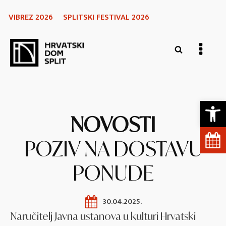
VIBREZ 2026
SPLITSKI FESTIVAL 2026
Open 
NOVOSTI
POZIV NA DOSTAVU
PONUDE
30.04.2025.
Naručitelj Javna ustanova u kulturi Hrvatski