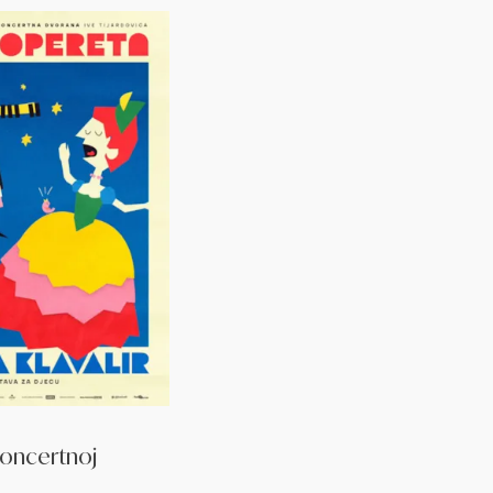
 Koncertnoj