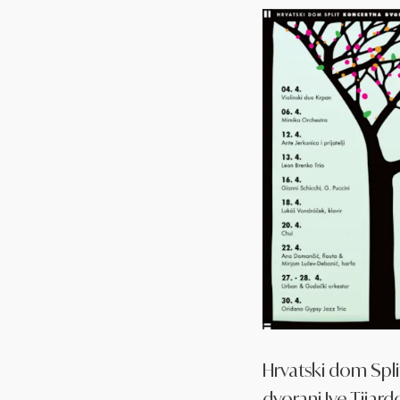
Hrvatski dom Spli
dvorani Ive Tijard