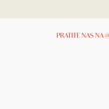
PRATITE NAS NA