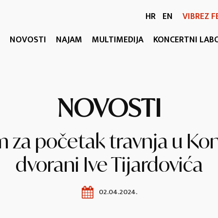
HR
EN
VIBREZ F
NOVOSTI
NAJAM
MULTIMEDIJA
KONCERTNI LAB
NOVOSTI
 za početak travnja u Ko
dvorani Ive Tijardovića
02.04.2024.