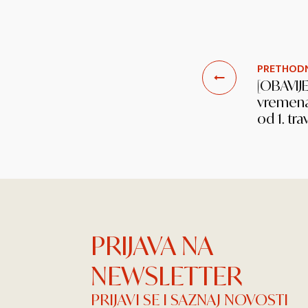
PRETHOD
[OBAVIJ
vremena
od 1. tra
PRIJAVA NA
NEWSLETTER
PRIJAVI SE I SAZNAJ NOVOSTI