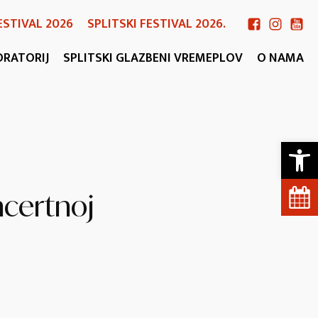
ESTIVAL 2026
SPLITSKI FESTIVAL 2026.
ORATORIJ
SPLITSKI GLAZBENI VREMEPLOV
O NAMA
Open 
ncertnoj