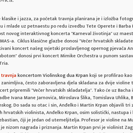
lasike i jazza, za početak travnja planirana je i izložba fotogra
u i mlade uz petnaestu po redu izvedbu Tete Operete i Barba K
st novog interaktivnog koncerta "Karneval životinja" uz maestr
AS-a. Ciklus klasične glazbe donosi "Večer hrvatskih skladatelj
ivani koncert našeg svjetski proslavljenog opernog pjevača An
 subotom" donosi prvi koncert Mimike Orchestra u punom sastavu
ria.
 travnja
koncertom Violinskog dua Krpan
koji se profilirao kao
zanimljiva, često zaboravljena djela skladana za dvije violine 
cert pripremili "Večer hrvatskih skladatelja". Tako će uz Bacha 
dbe Ivana Mane Jarnovića, Miroslava Šlika, Tomislava Uhlika, 
skog. Do sada su otac i sin, Anđelko i Martin Krpan objavili tri
h hrvatskih violinista, Anđelko Krpan, osim solistički, nastupa i 
astian, čiji je jedan od utemeljitelja. Profesor je violine na M
je nizom nagrada i priznanja. Martin Krpan prvi je violinist Za