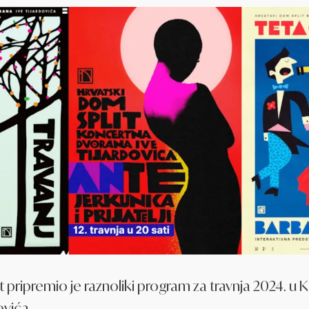
t pripremio je raznoliki program za travnja 2024. u
ovića.