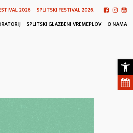
ESTIVAL 2026
SPLITSKI FESTIVAL 2026.
ORATORIJ
SPLITSKI GLAZBENI VREMEPLOV
O NAMA
Open 