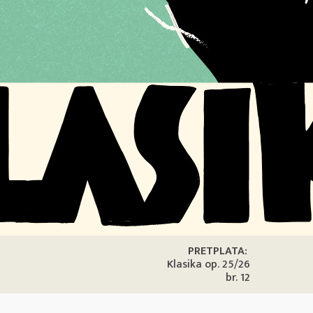
PRETPLATA:
Klasika op. 25/26
br. 12