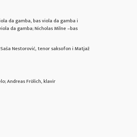
viola da gamba, bas viola da gamba i
 viola da gamba; Nicholas Milne –bas
Saša Nestorović, tenor saksofon i Matjaž
lo; Andreas Frölich, klavir