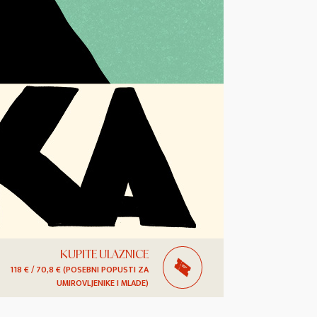
KUPITE ULAZNICE
118 € / 70,8 € (POSEBNI POPUSTI ZA
UMIROVLJENIKE I MLADE)