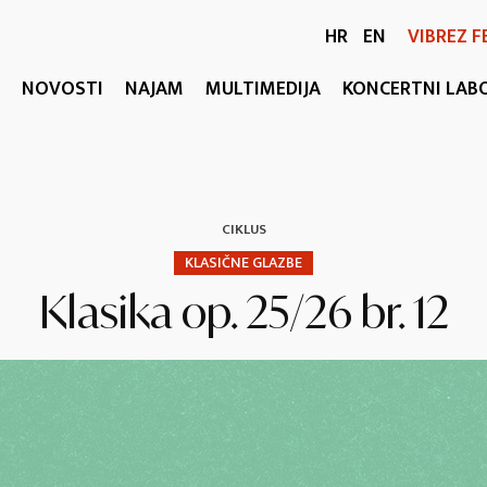
HR
EN
VIBREZ F
NOVOSTI
NAJAM
MULTIMEDIJA
KONCERTNI LAB
CIKLUS
KLASIČNE GLAZBE
Klasika op. 25/26 br. 12